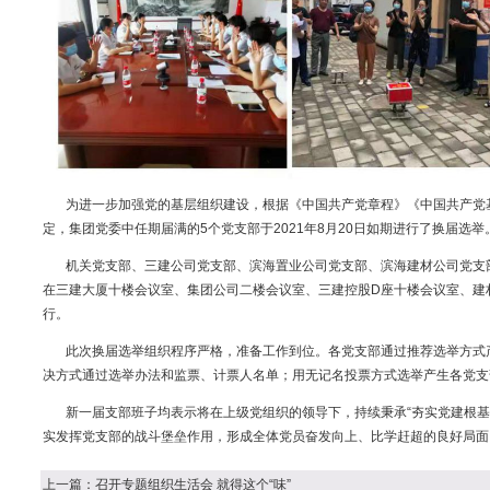
为进一步加强党的基层组织建设，根据《中国共产党章程》《中国共产党
定，集团党委中任期届满的5个党支部于2021年8月20日如期进行了换届选举
机关党支部、三建公司党支部、滨海置业公司党支部、滨海建材公司党支
在三建大厦十楼会议室、集团公司二楼会议室、三建控股D座十楼会议室、建
行。
此次换届选举组织程序严格，准备工作到位。各党支部通过推荐选举方式
决方式通过选举办法和监票、计票人名单；用无记名投票方式选举产生各党支
新一届支部班子均表示将在上级党组织的领导下，持续秉承“夯实党建根基 
实发挥党支部的战斗堡垒作用，形成全体党员奋发向上、比学赶超的良好局面
上一篇：
召开专题组织生活会 就得这个“味”