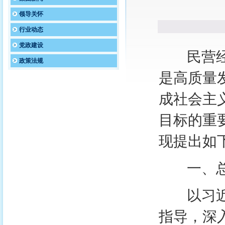
领导关怀
行业动态
党政建设
民营经济
政策法规
是高质量
成社会主
目标的重
现提出如
一、总
以习近平
指导，深