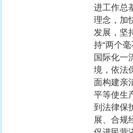
进工作总
理念，加
发展，坚
持“两个
国际化一
境，依法
面构建亲
平等使生
到法律保
展、合规
促进民营