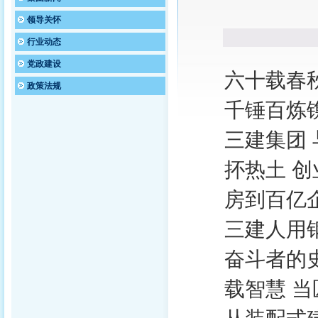
领导关怀
行业动态
党政建设
六十载春
政策法规
千锤百炼镌
三建集团
抔热土 创
房到百亿
三建人用
奋斗者的
载智慧 