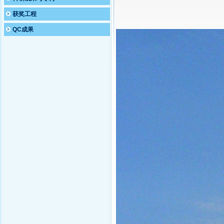
获奖工程
QC成果